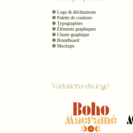
❁ Logo & déclinaisons
❁ Palette de couleurs
❁ Typographies
❁ Éléments graphiques
❁ Charte graphique
❁ Brandboard
❁ Mockups
Variations du logo