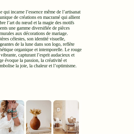
qui incarne l’essence même de l’artisanat
unique de créations en macramé qui allient
èbre l’art du nœud et la magie des motifs
clients une gamme diversifiée de pièces
 murales aux décorations de mariage.
tères célestes, son identité visuelle,
geantes de la lune dans son logo, reflète
étique organique et intemporelle. Le rouge
 vibrante, capturant l’esprit audacieux et
e évoque la passion, la créativité et
mbolise la joie, la chaleur et l’optimisme.