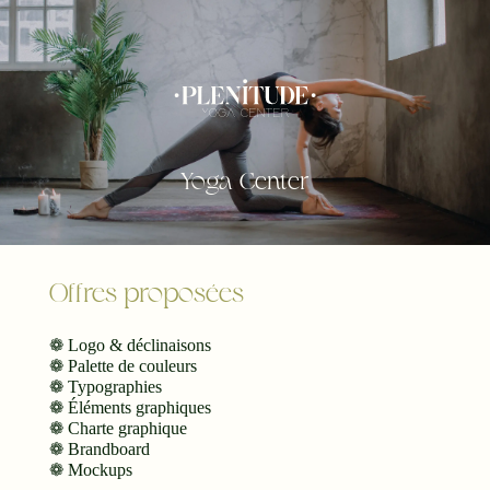
Yoga Center
Offres proposées
❁ Logo & déclinaisons
❁ Palette de couleurs
❁ Typographies
❁ Éléments graphiques
❁ Charte graphique
❁ Brandboard
❁ Mockups