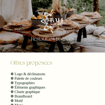
Restaurant balinais
Offres proposées
❁ Logo & déclinaisons
❁ Palette de couleurs
❁ Typographies
❁ Éléments graphiques
❁ Charte graphique
❁ Brandboard
❁ Motif