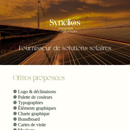
Fournisseur de solutions solaires
Offres proposées
❁ Logo & déclinaisons
❁ Palette de couleurs
❁ Typographies
❁ Éléments graphiques
❁ Charte graphique
❁ Brandboard
❁ Cartes de visite